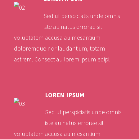
Sed ut perspiciatis unde omnis
iste au natus errorae sit
voluptatem accusa au mesantium
doloremque nor laudantium, totam
astrem. Consect au lorem ipsum edipi.
LOREM IPSUM
Sed ut perspiciatis unde omnis
iste au natus errorae sit
voluptatem accusa au mesantium