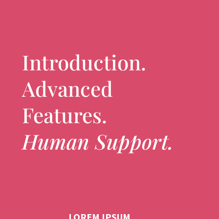
Introduction.
Advanced
Features.
Human Support.
LOREM IPSUM